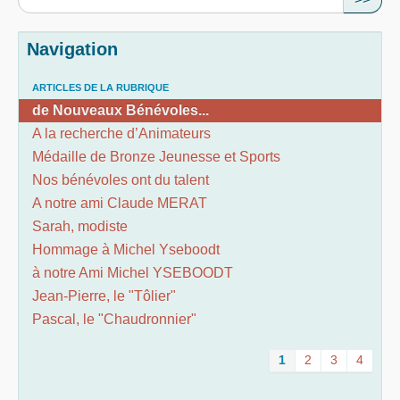
Navigation
ARTICLES DE LA RUBRIQUE
de Nouveaux Bénévoles...
A la recherche d’Animateurs
Médaille de Bronze Jeunesse et Sports
Nos bénévoles ont du talent
A notre ami Claude MERAT
Sarah, modiste
Hommage à Michel Yseboodt
à notre Ami Michel YSEBOODT
Jean-Pierre, le "Tôlier"
Pascal, le "Chaudronnier"
1
2
3
4