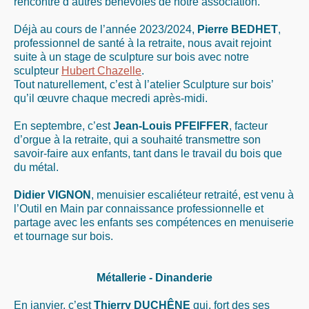
rencontré d’autres bénévoles de notre association.
Déjà au cours de l’année 2023/2024,
Pierre BEDHET
,
professionnel de santé à la retraite, nous avait rejoint
suite à un stage de sculpture sur bois avec notre
sculpteur
Hubert Chazelle
.
Tout naturellement, c’est à l’atelier Sculpture sur bois’
qu’il œuvre chaque mecredi après-midi.
En septembre, c’est
Jean-Louis PFEIFFER
, facteur
d’orgue à la retraite, qui a souhaité transmettre son
savoir-faire aux enfants, tant dans le travail du bois que
du métal.
Didier VIGNON
, menuisier escaliéteur retraité, est venu à
l’Outil en Main par connaissance professionnelle et
partage avec les enfants ses compétences en menuiserie
et tournage sur bois.
Métallerie - Dinanderie
En janvier, c’est
Thierry DUCHÊNE
qui, fort des ses