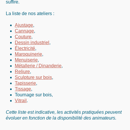
suffire.
La liste de nos ateliers :
Ajustage
,
Cannage
,
Couture
,
Dessin industriel
,
Électricité
,
Maroquinerie
,
Menuiserie
,
Métallerie / Dinanderie
,
Reliure
,
Sculpture sur bois
,
Tapisserie
,
Tissage
,
Tournage sur bois,
Vitrail
.
Cette liste est indicative, les activités pratiquées peuvent
évoluer en fonction de la disponibilité des animateurs.