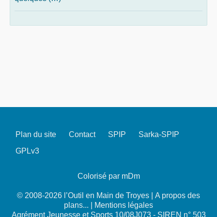
Plan du site
Contact
SPIP
Sarka-SPIP
GPLv3
Colorisé par mDm
© 2008-2026 l’Outil en Main de Troyes |
A propos des
plans...
|
Mentions légales
Agrément Jeunesse et Sports 10/08J073 - SIREN n° 503