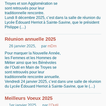
Troyes et son Agglomération se
sont retrouvés pour leur
traditionnelle rencontre.
Lundi 8 décembre 2025, c’est dans la salle de réunion du
Lycée Édouard Herriot à Sainte-Savine, que le président
Philippe (…)
Réunion annuelle 2025
26 janvier 2025
,
par
mDm
Pour marquer la Nouvelle Année,
les Femmes et les Hommes de
Métier ainsi que les Bénévoles
de l’Outil en Main de Troyes se
sont retrouvés pour leur
traditionnelle rencontre annuelle.
Vendredi 24 janvier 2025, c’est dans une salle de réunion
du Lycée Édouard Herriot à Sainte-Savine, que le (…)
Meilleurs Voeux 2025
1er janvier 2025
,
par
l’Outil