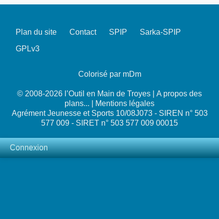
Plan du site
Contact
SPIP
Sarka-SPIP
GPLv3
Colorisé par mDm
© 2008-2026 l’Outil en Main de Troyes |
A propos des
plans...
|
Mentions légales
Agrément Jeunesse et Sports 10/08J073 - SIREN n° 503
577 009 - SIRET n° 503 577 009 00015
Connexion