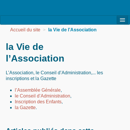
l’Association
Accueil du site
>
la Vie de l’Association
la Vie de l’Association
la Vie de
la Vie des Ateliers
l’Association
les Evénements
L’Association, le Conseil d’Administration,... les
les Réalisations
inscriptions et la Gazette
Agenda
l’Assemblée Générale
,
le Conseil d’Administration
,
Contact
Inscription des Enfants
,
la Gazette
.