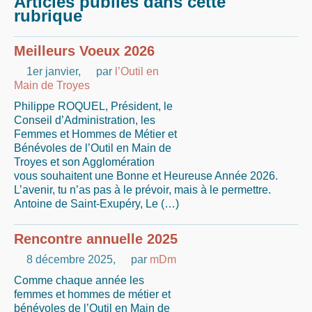
Articles publiés dans cette
rubrique
Meilleurs Voeux 2026
1er janvier
,
par
l’Outil en
Main de Troyes
Philippe ROQUEL, Président, le
Conseil d’Administration, les
Femmes et Hommes de Métier et
Bénévoles de l’Outil en Main de
Troyes et son Agglomération
vous souhaitent une Bonne et Heureuse Année 2026.
L’avenir, tu n’as pas à le prévoir, mais à le permettre.
Antoine de Saint-Exupéry, Le (…)
Rencontre annuelle 2025
8 décembre 2025
,
par
mDm
Comme chaque année les
femmes et hommes de métier et
bénévoles de l’Outil en Main de