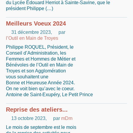
du Lycée Édouard Herriot à Sainte-Savine, que le
président Philippe (…)
Meilleurs Voeux 2024
31 décembre 2023
,
par
l’Outil en Main de Troyes
Philippe ROQUEL, Président, le
Conseil d’Administration, les
Femmes et Hommes de Métier et
Bénévoles de l’Outil en Main de
Troyes et son Agglomération
vous souhaitent une
Bonne et Heureuse Année 2024.
On ne voit bien qu’avec le coeur.
Antoine de Saint-Exupéry, Le Petit Prince
Reprise des ateliers...
13 octobre 2023
,
par
mDm
Le mois de septembre est le mois