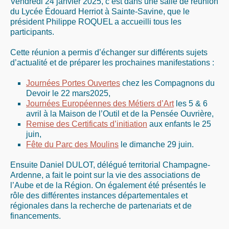
Vendredi 24 janvier 2025, c’est dans une salle de réunion
du Lycée Édouard Herriot à Sainte-Savine, que le
président Philippe ROQUEL a accueilli tous les
participants.
Cette réunion a permis d’échanger sur différents sujets
d’actualité et de préparer les prochaines manifestations :
Journées Portes Ouvertes
chez les Compagnons du
Devoir le 22 mars2025,
Journées Européennes des Métiers d’Art
les 5 & 6
avril à la Maison de l’Outil et de la Pensée Ouvrière,
Remise des Certificats d’initiation
aux enfants le 25
juin,
Fête du Parc des Moulins
le dimanche 29 juin.
Ensuite Daniel DULOT, délégué territorial Champagne-
Ardenne, a fait le point sur la vie des associations de
l’Aube et de la Région. On également été présentés le
rôle des différentes instances départementales et
régionales dans la recherche de partenariats et de
financements.