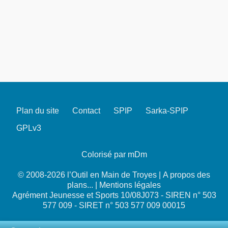
Plan du site
Contact
SPIP
Sarka-SPIP
GPLv3
Colorisé par mDm
© 2008-2026 l’Outil en Main de Troyes |
A propos des
plans...
|
Mentions légales
Agrément Jeunesse et Sports 10/08J073 - SIREN n° 503
577 009 - SIRET n° 503 577 009 00015