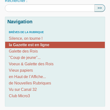
Rechercher :
>>
Navigation
BRÈVES DE LA RUBRIQUE
Silence, on tourne !
la Gazette est en ligne
Galette des Rois
"Coup de jeune"...
Voeux & Galette des Rois
Vieux papiers
en Haut de l’Affiche...
de Nouvelles Rubriques
Vu sur Canal 32
Club Micro3