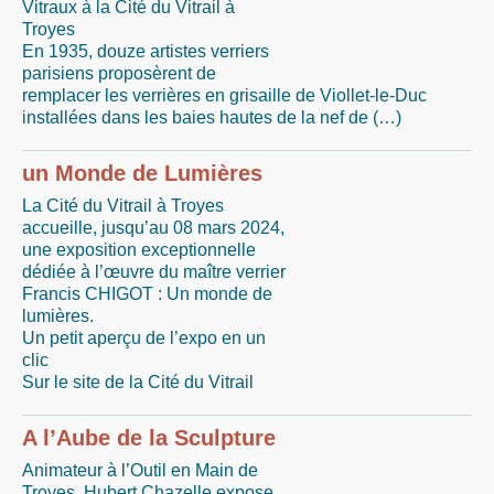
Vitraux à la Cité du Vitrail à
Troyes
En 1935, douze artistes verriers
parisiens proposèrent de
remplacer les verrières en grisaille de Viollet-le-Duc
installées dans les baies hautes de la nef de (…)
un Monde de Lumières
La Cité du Vitrail à Troyes
accueille, jusqu’au 08 mars 2024,
une exposition exceptionnelle
dédiée à l’œuvre du maître verrier
Francis CHIGOT : Un monde de
lumières.
Un petit aperçu de l’expo en un
clic
Sur le site de la Cité du Vitrail
A l’Aube de la Sculpture
Animateur à l’Outil en Main de
Troyes, Hubert Chazelle expose