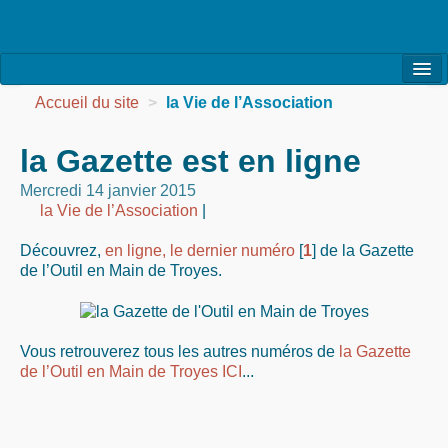
l’Association
Accueil du site
>
la Vie de l’Association
la Vie de l’Association
la Gazette est en ligne
la Vie des Ateliers
Mercredi 14 janvier 2015
la Vie de l’Association
|
les Evénements
Découvrez,
en ligne, le dernier numéro
[
1
]
de la Gazette
les Réalisations
de l’Outil en Main de Troyes.
Agenda
Contact
Vous retrouverez tous les autres numéros de
la Gazette
de l’Outil en Main de Troyes ICI
...