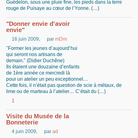
Guédelon, sous une pluie fine, les pieds dans la terre
rouge de Puisaye au cœur de l’Yonne. (…)
"Donner envie d’avoir
envie"
16 juin 2009
,
par
mDm
"Former les jeunes d’aujourd’hui
qui seront nos artisans de
demain." (Didier Duchêne)
Ils étaient une douzaine d’enfants
de 1ère année ce mercredi là
pour un atelier un peu exceptionnel…
Cette fois, il n’était pas question de scie à métaux, de
lime ou de marteau à l’atelier… C’était du (…)
1
Visite du Musée de la
Bonneterie
4 juin 2009
,
par
ad