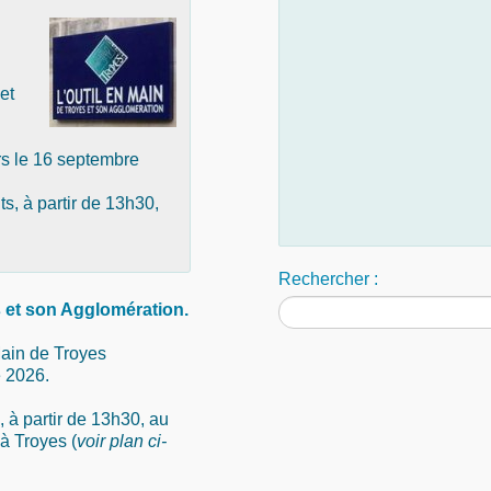
et
rs le 16 septembre
, à partir de 13h30,
Rechercher :
s et son Agglomération.
Main de Troyes
e 2026.
 à partir de 13h30, au
à Troyes (
voir plan ci-