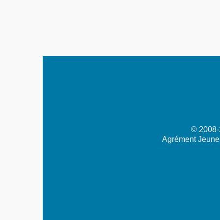
© 2008-2
Agrément Jeunes