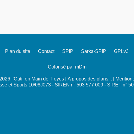
Plan du site
Contact
SPIP
Sarka-SPIP
GPLv3
Colorisé par mDm
026 l’Outil en Main de Troyes |
A propos des plans...
|
Mentions
se et Sports 10/08J073 - SIREN n° 503 577 009 - SIRET n° 5