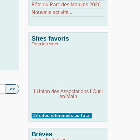
Fête du Parc des Moulins 2026
Nouvelle activité...
Sites favoris
Tous les sites
>>
l’Union des Associations l’Outil
en Main
13 sites référencés au total
Brèves
Toutes les brèves