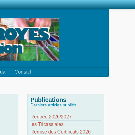
da
Contact
Publications
Derniers articles publiés
Rentrée 2026/2027
les Tricassiales
Remise des Certificats 2026