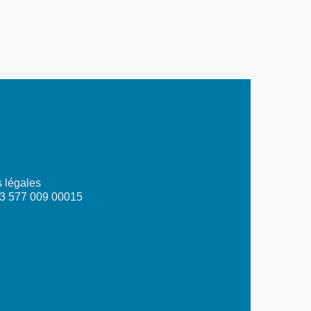
 légales
03 577 009 00015