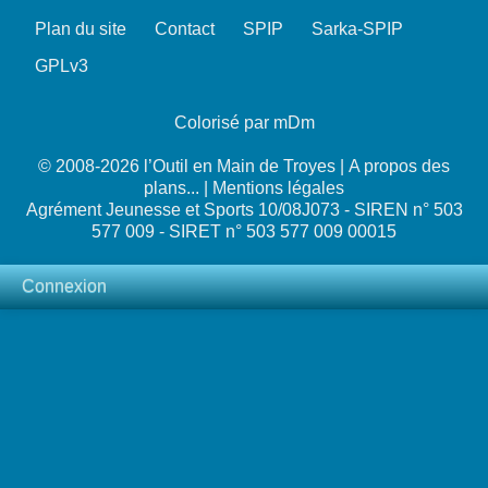
Plan du site
Contact
SPIP
Sarka-SPIP
GPLv3
Colorisé par mDm
© 2008-2026 l’Outil en Main de Troyes |
A propos des
plans...
|
Mentions légales
Agrément Jeunesse et Sports 10/08J073 - SIREN n° 503
577 009 - SIRET n° 503 577 009 00015
Connexion