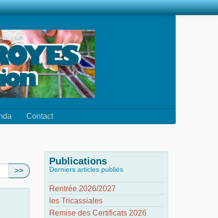
nda
Contact
Publications
Derniers articles publiés
>>
Rentrée 2026/2027
les Tricassiales
Remise des Certificats 2026