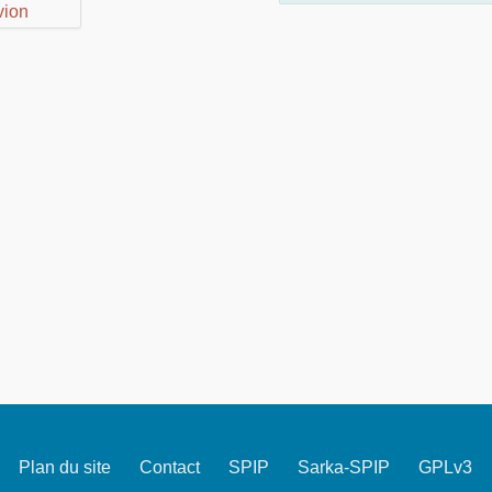
Plan du site
Contact
SPIP
Sarka-SPIP
GPLv3