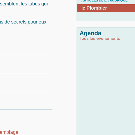
ARTICLES DE LA RUBRIQUE
ssemblent les tubes qui
le Plombier
us de secrets pour eux.
Agenda
Tous les événements