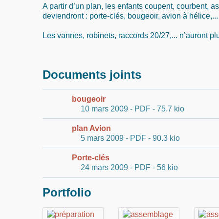
A partir d’un plan, les enfants coupent, courbent, a
deviendront : porte-clés, bougeoir, avion à hélice,...
Les vannes, robinets, raccords 20/27,... n’auront pl
Documents joints
bougeoir
10 mars 2009
-
PDF
-
75.7 kio
plan Avion
5 mars 2009
-
PDF
-
90.3 kio
Porte-clés
24 mars 2009
-
PDF
-
56 kio
Portfolio