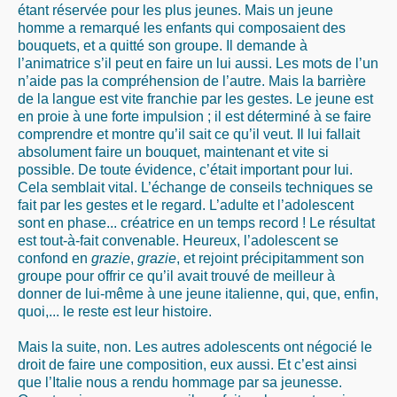
étant réservée pour les plus jeunes. Mais un jeune
homme a remarqué les enfants qui composaient des
bouquets, et a quitté son groupe. Il demande à
l’animatrice s’il peut en faire un lui aussi. Les mots de l’un
n’aide pas la compréhension de l’autre. Mais la barrière
de la langue est vite franchie par les gestes. Le jeune est
en proie à une forte impulsion ; il est déterminé à se faire
comprendre et montre qu’il sait ce qu’il veut. Il lui fallait
absolument faire un bouquet, maintenant et vite si
possible. De toute évidence, c’était important pour lui.
Cela semblait vital. L’échange de conseils techniques se
fait par les gestes et le regard. L’adulte et l’adolescent
sont en phase... créatrice en un temps record ! Le résultat
est tout-à-fait convenable. Heureux, l’adolescent se
confond en
grazie
,
grazie
, et rejoint précipitamment son
groupe pour offrir ce qu’il avait trouvé de meilleur à
donner de lui-même à une jeune italienne, qui, que, enfin,
quoi,... le reste est leur histoire.
Mais la suite, non. Les autres adolescents ont négocié le
droit de faire une composition, eux aussi. Et c’est ainsi
que l’Italie nous a rendu hommage par sa jeunesse.