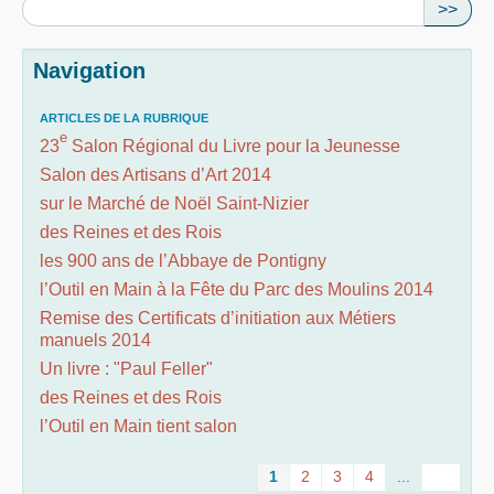
>>
Navigation
ARTICLES DE LA RUBRIQUE
e
23
Salon Régional du Livre pour la Jeunesse
Salon des Artisans d’Art 2014
sur le Marché de Noël Saint-Nizier
des Reines et des Rois
les 900 ans de l’Abbaye de Pontigny
l’Outil en Main à la Fête du Parc des Moulins 2014
Remise des Certificats d’initiation aux Métiers
manuels 2014
Un livre : "Paul Feller"
des Reines et des Rois
l’Outil en Main tient salon
1
2
3
4
...