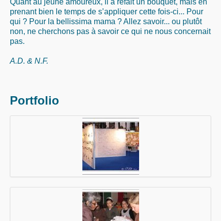
Quant au jeune amoureux, il a refait un bouquet, mais en
prenant bien le temps de s’appliquer cette fois-ci... Pour
qui ? Pour la bellissima mama ? Allez savoir... ou plutôt
non, ne cherchons pas à savoir ce qui ne nous concernait
pas.
A.D. & N.F.
Portfolio