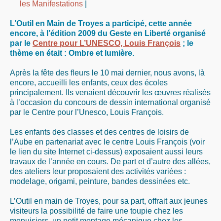
les Manifestations
|
L’Outil en Main de Troyes a participé, cette année
encore, à l’édition 2009 du Geste en Liberté organisé
par le
Centre pour L’UNESCO, Louis François
; le
thème en était :
Ombre et lumière
.
Après la fête des fleurs le 10 mai dernier, nous avons, là
encore, accueilli les enfants, ceux des écoles
principalement. Ils venaient découvrir les œuvres réalisés
à l’occasion du concours de dessin international organisé
par le Centre pour l’Unesco, Louis François.
Les enfants des classes et des centres de loisirs de
l’Aube en partenariat avec le centre Louis François (voir
le lien du site Internet ci-dessus) exposaient aussi leurs
travaux de l’année en cours. De part et d’autre des allées,
des ateliers leur proposaient des activités variées :
modelage, origami, peinture, bandes dessinées etc.
L’Outil en main de Troyes, pour sa part, offrait aux jeunes
visiteurs la possibilité de faire une toupie chez les
menuisiers, un petit montage mécanique chez les