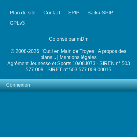
Plan du site
Contact
SPIP
Sarka-SPIP
GPLv3
Colorisé par mDm
© 2008-2026 l’Outil en Main de Troyes |
A propos des
plans...
|
Mentions légales
Agrément Jeunesse et Sports 10/08J073 - SIREN n° 503
577 009 - SIRET n° 503 577 009 00015
Connexion