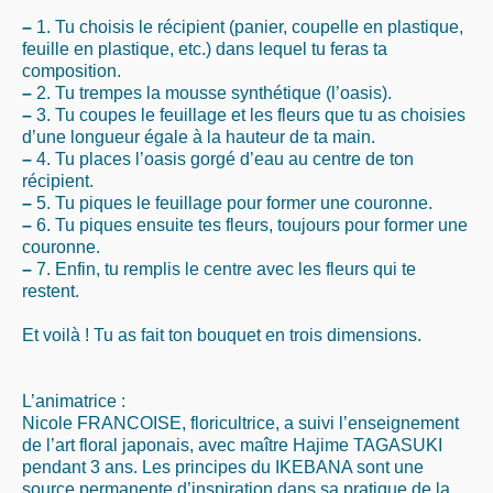
–
1. Tu choisis le récipient (panier, coupelle en plastique,
feuille en plastique, etc.) dans lequel tu feras ta
composition.
–
2. Tu trempes la mousse synthétique (l’oasis).
–
3. Tu coupes le feuillage et les fleurs que tu as choisies
d’une longueur égale à la hauteur de ta main.
–
4. Tu places l’oasis gorgé d’eau au centre de ton
récipient.
–
5. Tu piques le feuillage pour former une couronne.
–
6. Tu piques ensuite tes fleurs, toujours pour former une
couronne.
–
7. Enfin, tu remplis le centre avec les fleurs qui te
restent.
Et voilà ! Tu as fait ton bouquet en trois dimensions.
L’animatrice :
Nicole FRANCOISE, floricultrice, a suivi l’enseignement
de l’art floral japonais, avec maître Hajime TAGASUKI
pendant 3 ans. Les principes du IKEBANA sont une
source permanente d’inspiration dans sa pratique de la