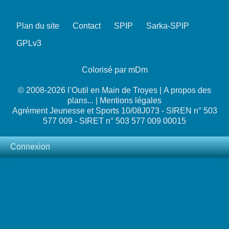
Plan du site
Contact
SPIP
Sarka-SPIP
GPLv3
Colorisé par mDm
© 2008-2026 l’Outil en Main de Troyes |
A propos des
plans...
|
Mentions légales
Agrément Jeunesse et Sports 10/08J073 - SIREN n° 503
577 009 - SIRET n° 503 577 009 00015
Connexion