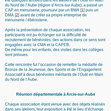
été quelques années dans les ateliers de l’Outil en Main
du Nord de l’Aube (région d’Arcis-sur Aube), a passé un
CAP en menuiserie, poursuivi par un BMA
[
1
]
puis un
DMA
[
2
]
avant de créer sa propre entreprise de
menuiserie / ébénisterie.
Après la présentation de chaque association, les
participants ont pu échanger sur la difficulté de
recrutement de bénévoles, des actions dans ce sens sont
engagées avec la CMA et la CAPEB.
De même pour les enfants, des visites dans les collèges
sont prévues.
Cette rencontre fut l’occasion de remettre la médaille de
Bronze de la Jeunesse, des Sports et de l’Engagement
Associatif à deux bénévoles méritants de l’Outil en Main
du Nord de l’Aube.
Réunion départementale à Arcis-sur-Aube
Chaque association étant venue avec des objets réalisés
dans ses ateliers, leur exposition a été le lieu d’échange