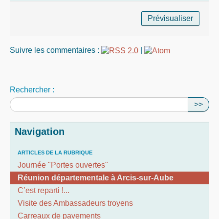
Suivre les commentaires :
|
Rechercher :
>>
Navigation
ARTICLES DE LA RUBRIQUE
Journée "Portes ouvertes"
Réunion départementale à Arcis-sur-Aube
C’est reparti !...
Visite des Ambassadeurs troyens
Carreaux de pavements