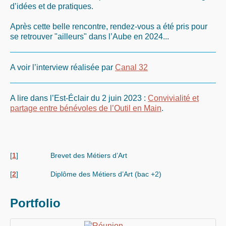
d’idées et de pratiques.
Après cette belle rencontre, rendez-vous a été pris pour
se retrouver "ailleurs" dans l’Aube en 2024...
A voir l’interview réalisée par
Canal 32
A lire dans l’Est-Éclair du 2 juin 2023 :
Convivialité et
partage entre bénévoles de l’Outil en Main
.
[
1
]
Brevet des Métiers d’Art
[
2
]
Diplôme des Métiers d’Art (bac +2)
Portfolio