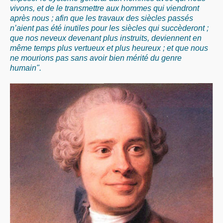
vivons, et de le transmettre aux hommes qui viendront
après nous ; afin que les travaux des siècles passés
n’aient pas été inutiles pour les siècles qui succèderont ;
que nos neveux devenant plus instruits, deviennent en
même temps plus vertueux et plus heureux ; et que nous
ne mourions pas sans avoir bien mérité du genre
humain".