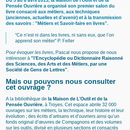
Du 5 au 8 avril 2013, la Maison de l’Outil et de la
Pensée Ouvrière a organisé son premier salon du
livre consacré aux métiers, aux techniques
(anciennes, actuelles et d’avenir) et à la transmission
des savoirs :
"Métiers et Savoir-faire en livres"
.
“Ce n’est ni dans les livres, ni sans eux, que l’on
apprend son métier” P. Feller
Pour évoquer les livres
, Pascal nous propose de nous
intéresser à
"l’Encyclopédie ou Dictionnaire Raisonné
des Sciences, des Arts et des Métiers, par une
Société de Gens de Lettres"
.
Mais ou pouvons nous consulter
cet ouvrage ?
A la bibliothèque de
la Maison de L’Outil et de la
Pensée Ouvrière
, à Troyes. Cet espace abrite 32 000
ouvrages sur les métiers, la technique, leur histoire et leur
évolution ; des écrits d’artisans et d’ouvriers ainsi qu’un
fonds original d’œuvres de Compagnons et des volumes
sur les outils, divisé en plusieurs sections et consacrés