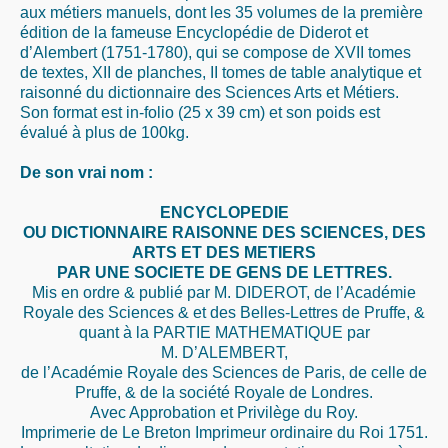
aux métiers manuels, dont les 35 volumes de la première
édition de la fameuse Encyclopédie de Diderot et
d’Alembert (1751-1780), qui se compose de XVII tomes
de textes, XII de planches, II tomes de table analytique et
raisonné du dictionnaire des Sciences Arts et Métiers.
Son format est in-folio (25 x 39 cm) et son poids est
évalué à plus de 100kg.
De son vrai nom :
ENCYCLOPEDIE
OU DICTIONNAIRE RAISONNE DES SCIENCES, DES
ARTS ET DES METIERS
PAR UNE SOCIETE DE GENS DE LETTRES.
Mis en ordre & publié par M. DIDEROT, de l’Académie
Royale des Sciences & et des Belles-Lettres de Pruffe, &
quant à la PARTIE MATHEMATIQUE par
M. D’ALEMBERT,
de l’Académie Royale des Sciences de Paris, de celle de
Pruffe, & de la société Royale de Londres.
Avec Approbation et Privilège du Roy.
Imprimerie de Le Breton Imprimeur ordinaire du Roi 1751.