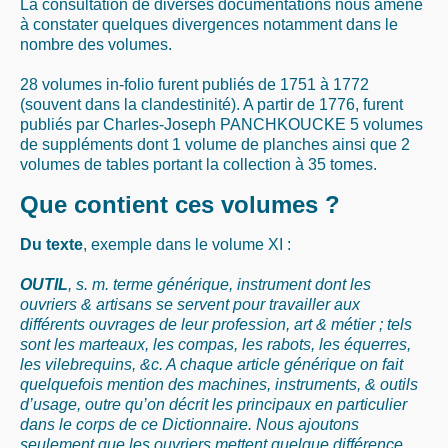
La consultation de diverses documentations nous amène
à constater quelques divergences notamment dans le
nombre des volumes.
28 volumes in-folio furent publiés de 1751 à 1772
(souvent dans la clandestinité). A partir de 1776, furent
publiés par Charles-Joseph PANCHKOUCKE 5 volumes
de suppléments dont 1 volume de planches ainsi que 2
volumes de tables portant la collection à 35 tomes.
Que contient ces volumes ?
Du texte
, exemple dans le volume XI :
OUTIL
, s. m. terme générique, instrument dont les
ouvriers & artisans se servent pour travailler aux
différents ouvrages de leur profession, art & métier ; tels
sont les marteaux, les compas, les rabots, les équerres,
les vilebrequins, &c. A chaque article générique on fait
quelquefois mention des machines, instruments, & outils
d’usage, outre qu’on décrit les principaux en particulier
dans le corps de ce Dictionnaire. Nous ajoutons
seulement que les ouvriers mettent quelque différence