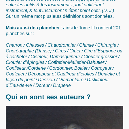
entre les outils & les instruments ; tout outil étant
instrument, & tout instrument n’étant point outil. (D. J.)
Sur un même mot plusieurs définitions sont données.
Mais aussi des planches :
ainsi le Tome III contient 201
planches sur :
Charron / Chasses / Chaudronnier / Chimie / Chirurgie /
Chorégraphie (Danse) / Cires / Cirier / Cire d’Espagne ou
à cacheter / Ciseleur, Damasquineur / Cloutier grossier /
Cloutier d’épingles / Coffretier-Malletier-Bahutier /
Confiseur /Corderie / Cordonnier, Bottier / Corroyeur /
Coutelier / Découpeur et Gauffreur d’étoffes / Dentelle et
façon du point / Dessein / Diamantaire / Distillateur
d’Eau-de-vie / Doreur / Draperie
Qui en sont ses auteurs ?