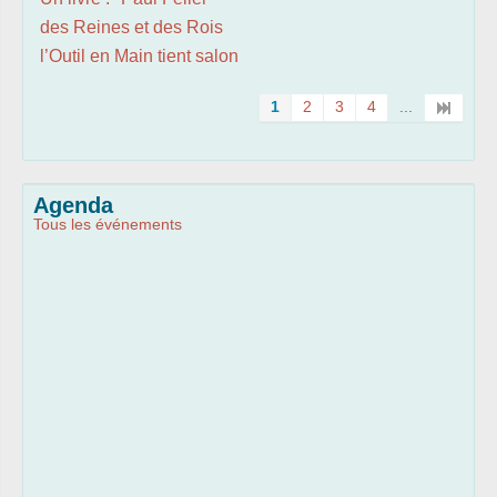
des Reines et des Rois
l’Outil en Main tient salon
1
2
3
4
...
Agenda
Tous les événements