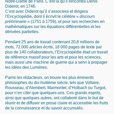
Notre-Dame de Paris. C’est là qu’il rencontra Denis
Diderot, en 1746.
C’est avec Diderot qu’il s’associera et dirigera
l’Encyclopédie, dont il écrivit le célèbre
« discours
préliminaire »
(1751 à 1759), et pour ses recherches en
mathématiques sur les équations différentielles et les
dérivées partielles.
Pendant 25 ans de travail contenant 20,8 millions de
mots, 72.000 articles écrits, 18 000 pages de texte par
plus de 140 collaborateurs, l’Encyclopédie était un travail
de référence massif pour les arts et pour les sciences,
mais aussi une machine de guerre qui a servi à propager
les idées des Lumières.
Parmi les rédacteurs, on trouve les plus éminents
philosophes du dix-huitième siècle, tels que Voltaire,
Rousseau, d’Alembert, Marmontel, d’Holbach ou Turgot,
pour n’en citer que quelques-uns. Ces grands esprits,
ainsi que quelques autres, ont collaboré dans le but de
réunir et de diffuser en prose claire et accessible les fruits
de la connaissance et du savoir accumulés.