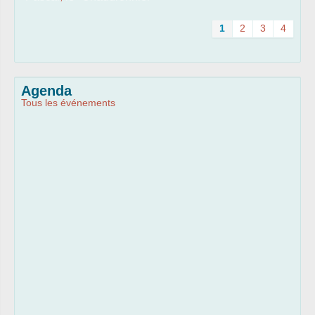
1
2
3
4
Agenda
Tous les événements