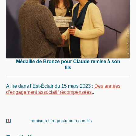
Médaille de Bronze pour Claude remise à son
fils
A lire dans l’Est-Éclair du 15 mars 2023 :
Des années
d’engagement associatif récompensées.
.
[
1
]
remise à titre postume a son fils