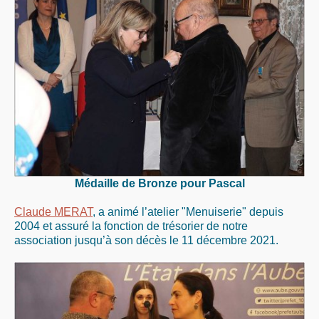
Médaille de Bronze pour Pascal
Claude MERAT
, a animé l’atelier "Menuiserie" depuis
2004 et assuré la fonction de trésorier de notre
association jusqu’à son décès le 11 décembre 2021.