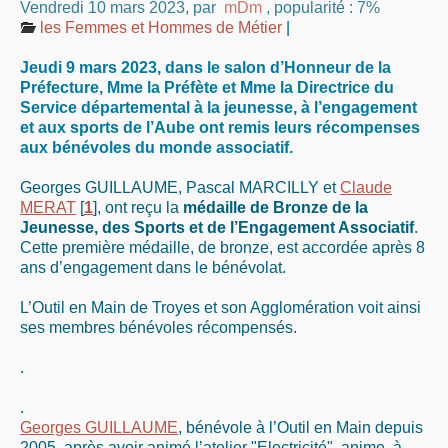
Vendredi 10 mars 2023
,
par
mDm
,
popularité : 7%
les Femmes et Hommes de Métier
|
Jeudi 9 mars 2023, dans le salon d’Honneur de la
Préfecture, Mme la Préfète et Mme la Directrice du
Service départemental à la jeunesse, à l’engagement
et aux sports de l’Aube ont remis leurs récompenses
aux bénévoles du monde associatif.
Georges GUILLAUME, Pascal MARCILLY et
Claude
MERAT
[
1
]
, ont reçu la
médaille de Bronze de la
Jeunesse, des Sports et de l’Engagement Associatif
.
Cette première médaille, de bronze, est accordée après 8
ans d’engagement dans le bénévolat.
L’Outil en Main de Troyes et son Agglomération voit ainsi
ses membres bénévoles récompensés.
.
.
Georges GUILLAUME
, bénévole à l’Outil en Main depuis
2005, après avoir animé l’atelier "Electricité", anime, à