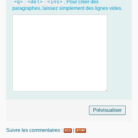
. Pour créer des
<q>
<del>
<ins>
paragraphes, laissez simplement des lignes vides.
Suivre les commentaires :
|