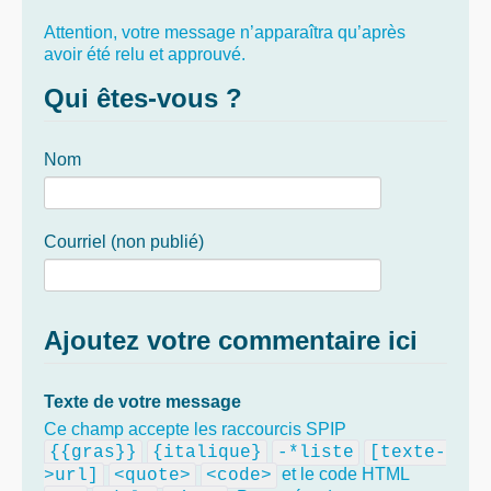
Attention, votre message n’apparaîtra qu’après
avoir été relu et approuvé.
Qui êtes-vous ?
Nom
Courriel (non publié)
Ajoutez votre commentaire ici
Texte de votre message
Ce champ accepte les raccourcis SPIP
{{gras}}
{italique}
-*liste
[texte-
et le code HTML
>url]
<quote>
<code>