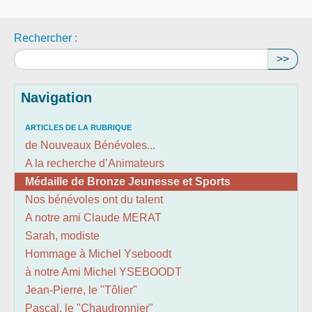
Rechercher :
>>
Navigation
ARTICLES DE LA RUBRIQUE
de Nouveaux Bénévoles...
A la recherche d’Animateurs
Médaille de Bronze Jeunesse et Sports
Nos bénévoles ont du talent
A notre ami Claude MERAT
Sarah, modiste
Hommage à Michel Yseboodt
à notre Ami Michel YSEBOODT
Jean-Pierre, le "Tôlier"
Pascal, le "Chaudronnier"