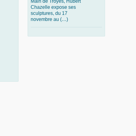
Main de Troyes, Hubert
Chazelle expose ses
sculptures, du 17
novembre au (…)