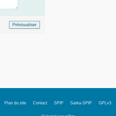
Plan du site
Contact
SPIP
Sarka-SPIP
GPLv3