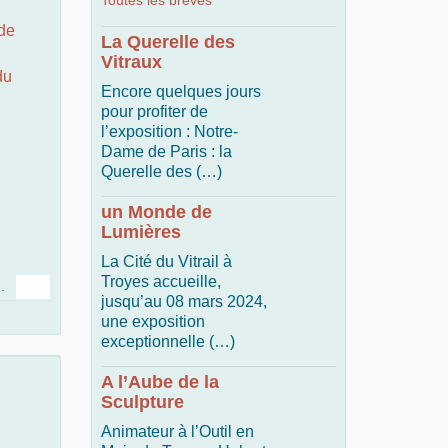
Toutes les brèves
 de
La Querelle des
Vitraux
du
Encore quelques jours
pour profiter de
l’exposition : Notre-
Dame de Paris : la
Querelle des (…)
un Monde de
Lumières
n
La Cité du Vitrail à
Troyes accueille,
..
jusqu’au 08 mars 2024,
une exposition
exceptionnelle (…)
A l’Aube de la
Sculpture
Animateur à l’Outil en