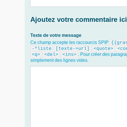
Ajoutez votre commentaire ici
Texte de votre message
Ce champ accepte les raccourcis SPIP
{{gra
-*liste
[texte->url]
<quote>
<co
. Pour créer des paragra
<q>
<del>
<ins>
simplement des lignes vides.