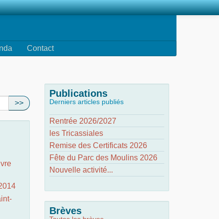
nda
Contact
Publications
Derniers articles publiés
>>
Rentrée 2026/2027
les Tricassiales
Remise des Certificats 2026
Fête du Parc des Moulins 2026
ivre
Nouvelle activité...
 2014
int-
Brèves