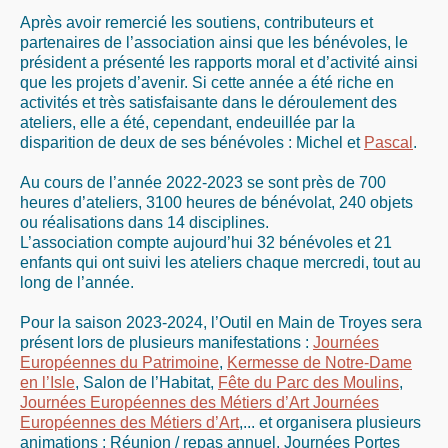
Après avoir remercié les soutiens, contributeurs et
partenaires de l’association ainsi que les bénévoles, le
président a présenté les rapports moral et d’activité ainsi
que les projets d’avenir. Si cette année a été riche en
activités et très satisfaisante dans le déroulement des
ateliers, elle a été, cependant, endeuillée par la
disparition de deux de ses bénévoles : Michel et
Pascal
.
Au cours de l’année 2022-2023 se sont près de 700
heures d’ateliers, 3100 heures de bénévolat, 240 objets
ou réalisations dans 14 disciplines.
L’association compte aujourd’hui 32 bénévoles et 21
enfants qui ont suivi les ateliers chaque mercredi, tout au
long de l’année.
Pour la saison 2023-2024, l’Outil en Main de Troyes sera
présent lors de plusieurs manifestations :
Journées
Européennes du Patrimoine
,
Kermesse de Notre-Dame
en l’Isle
, Salon de l’Habitat,
Fête du Parc des Moulins
,
Journées Européennes des Métiers d’Art Journées
Européennes des Métiers d’Art
,... et organisera plusieurs
animations : Réunion / repas annuel, Journées Portes