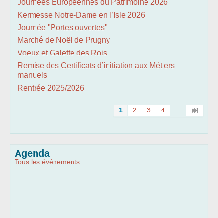
Journées Européennes du Patrimoine 2026
Kermesse Notre-Dame en l’Isle 2026
Journée "Portes ouvertes"
Marché de Noël de Prugny
Voeux et Galette des Rois
Remise des Certificats d’initiation aux Métiers
manuels
Rentrée 2025/2026
1
2
3
4
...
Agenda
Tous les événements