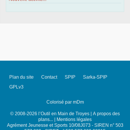
Plan du site
Contact
SPIP
Sarka-SPIP
GPLv3
Colorisé par mDm
© 2008-2026 l’Outil en Main de Troyes |
A propos des
plans...
|
Mentions légales
Agrément Jeunesse et Sports 10/08J073 - SIREN n° 503