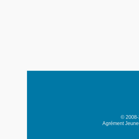
© 2008-2
Agrément Jeunes