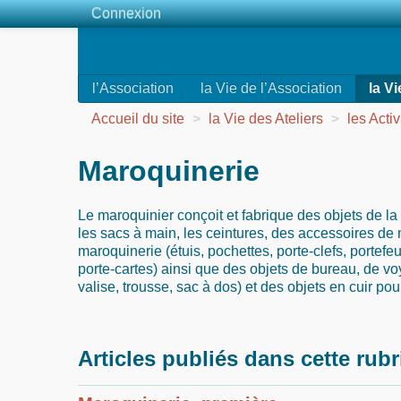
Connexion
l’Association
la Vie de l’Association
la Vi
Accueil du site
>
la Vie des Ateliers
>
les Activ
Maroquinerie
Le maroquinier conçoit et fabrique des objets de la
les sacs à main, les ceintures, des accessoires de 
maroquinerie (étuis, pochettes, porte-clefs, portefe
porte-cartes) ainsi que des objets de bureau, de voy
valise, trousse, sac à dos) et des objets en cuir po
Articles publiés dans cette rub