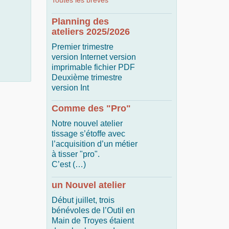
Toutes les brèves
Planning des
ateliers 2025/2026
Premier trimestre
version Internet version
imprimable fichier PDF
Deuxième trimestre
version Int
Comme des "Pro"
Notre nouvel atelier
tissage s’étoffe avec
l’acquisition d’un métier
à tisser "pro".
C’est (…)
un Nouvel atelier
Début juillet, trois
bénévoles de l’Outil en
Main de Troyes étaient