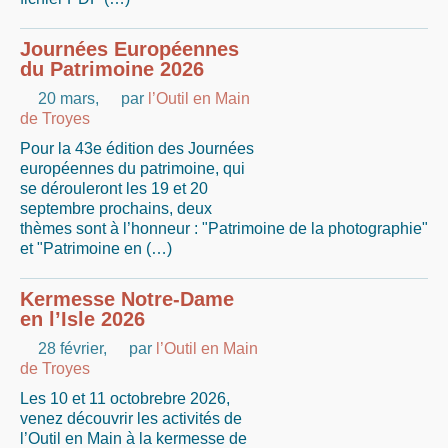
Journées Européennes
du Patrimoine 2026
20 mars
,
par
l’Outil en Main
de Troyes
Pour la 43e édition des Journées
européennes du patrimoine, qui
se dérouleront les 19 et 20
septembre prochains, deux
thèmes sont à l’honneur : "Patrimoine de la photographie"
et "Patrimoine en (…)
Kermesse Notre-Dame
en l’Isle 2026
28 février
,
par
l’Outil en Main
de Troyes
Les 10 et 11 octobrebre 2026,
venez découvrir les activités de
l’Outil en Main à la kermesse de