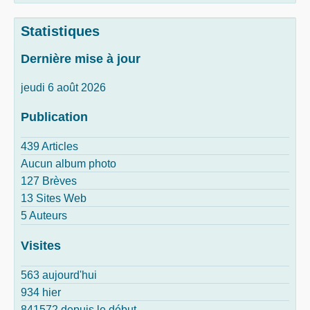
Statistiques
Dernière mise à jour
jeudi 6 août 2026
Publication
439 Articles
Aucun album photo
127 Brèves
13 Sites Web
5 Auteurs
Visites
563 aujourd'hui
934 hier
841572 depuis le début