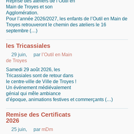
Reprise des ateliers de l’Outil en
Main de Troyes et son
Agglomération.
Pour l’année 2026/2027, les enfants de l’Outil en Main de
Troyes retrouveront le chemin des ateliers le 16
septembre (…)
les Tricassiales
29 juin
,
par
l’Outil en Main
de Troyes
Samedi 29 août 2026, les
Tricassiales sont de retour dans
le centre-ville de Ville de Troyes !
Un événement médiévalement
génial qui mêle ambiance
d’époque, animations festives et commerçants (…)
Remise des Certificats
2026
25 juin
,
par
mDm