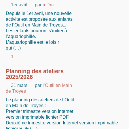
1er avril
,
par
mDm
Depuis le 1er avril, une nouvelle
activité est proposée aux enfants
de l’Outil en Main de Troyes...
Les enfants pourront s’initier à
l’aquariophilie.
L’aquariophilie est le loisir
qui (…)
1
Planning des ateliers
2025/2026
31 mars
,
par
l’Outil en Main
de Troyes
Le planning des ateliers de l’Outil
en Main de Troyes :
Premier trimestre version Internet
version imprimable fichier PDF
Deuxième trimestre version Internet version imprimable
fichier PDF (…)