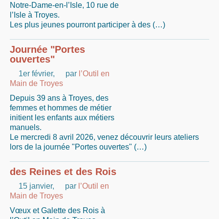
Notre-Dame-en-l’Isle, 10 rue de
l’Isle à Troyes.
Les plus jeunes pourront participer à des (…)
Journée "Portes
ouvertes"
1er février
,
par
l’Outil en
Main de Troyes
Depuis 39 ans à Troyes, des
femmes et hommes de métier
initient les enfants aux métiers
manuels.
Le mercredi 8 avril 2026, venez découvrir leurs ateliers
lors de la journée "Portes ouvertes" (…)
des Reines et des Rois
15 janvier
,
par
l’Outil en
Main de Troyes
Vœux et Galette des Rois à