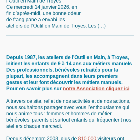
l’Outil en Main de Troyes
Ce mercredi 14 janvier 2026, en
fin d’après-midi, une bonne odeur
de frangipane a envahi les
ateliers de l’Outil en Main de Troyes. Les (…)
Depuis 1987, les ateliers de l’Outil en Main, à Troyes,
initient les enfants de 9 à 14 ans aux métiers manuels.
Des professionnels, bénévoles retraités pour la
plupart, les accompagnent dans leurs premiers
gestes et leur font découvrir les métiers manuels.
Pour en savoir plus sur
notre Association cliquez ici
.
A travers ce site, reflet de nos activités et de nos actions,
nous souhaitons partager avec vous l’enthousiasme qui
nous anime tous : femmes et hommes de métier,
bénévoles, parents et surtout enfants qui fréquentent nos
ateliers chaque mercredi.
Depuis décembre 2008, plus de
810 000
visiteurs ont